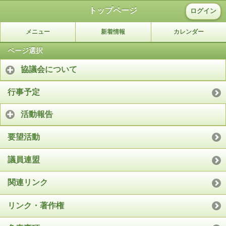
トップページ
ログイン
メニュー
新着情報
カレンダー
ページ選択
協議会について
行事予定
活動報告
要望活動
議員連盟
関連リンク
リンク・著作権