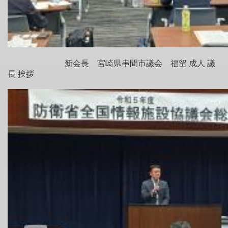
新会長 宮崎県串間市議会 福留 成人 議
長 挨拶