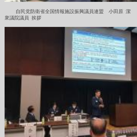
自民党防衛省全国情報施設振興議員連盟 小田原 潔
衆議院議員 挨拶