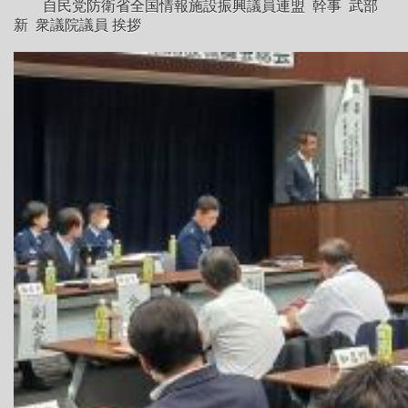
自民党防衛省全国情報施設振興議員連盟 幹事 武部
新 衆議院議員 挨拶