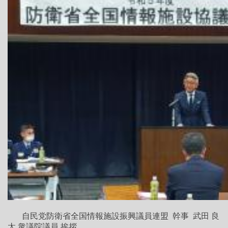
自民党防衛省全国情報施設振興議員連盟 幹事 武田 良
太 衆議院議員 挨拶