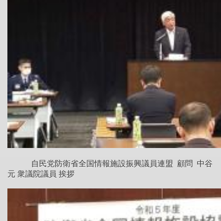
自民党防衛省全国情報施設振興議員連盟 顧問 中谷
元 衆議院議員 挨拶