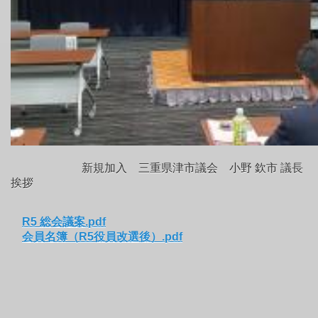
新規加入 三重県津市議会 小野 欽市 議長
挨拶
R5 総会議案.pdf
会員名簿（R5役員改選後）.pdf