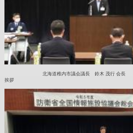
北海道稚内市議会議長 鈴木 茂行 会長
挨拶