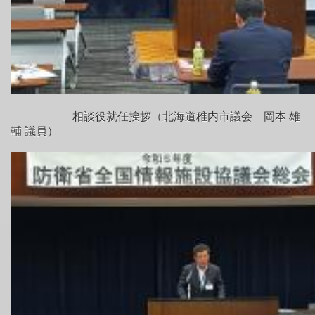
相談役就任挨拶（北海道稚内市議会 岡本 雄
輔 議員）