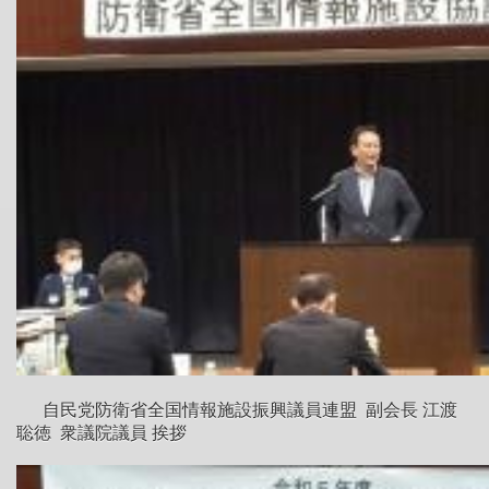
自民党防衛省全国情報施設振興議員連盟 副会長 江渡
聡徳 衆議院議員 挨拶