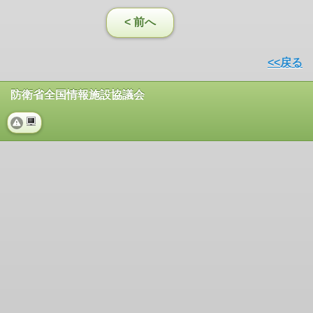
< 前へ
<<戻る
防衛省全国情報施設協議会