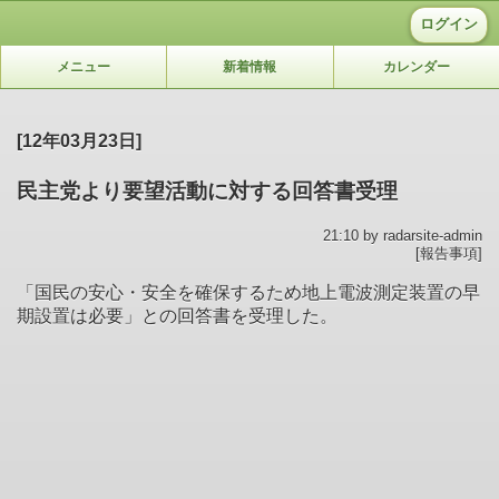
ログイン
メニュー
新着情報
カレンダー
[12年03月23日]
民主党より要望活動に対する回答書受理
21:10 by radarsite-admin
[報告事項]
「国民の安心・安全を確保するため地上電波測定装置の早
期設置は必要」との回答書を受理した。