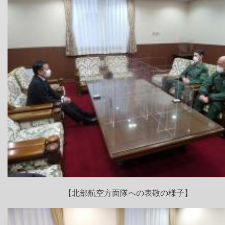
【北部航空方面隊への表敬の様子】