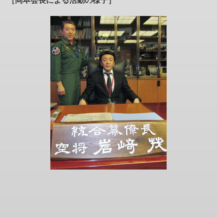
［岡本会長による活動の様子］