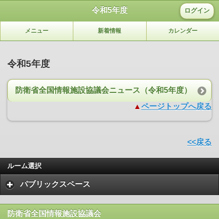
令和5年度
ログイン
メニュー
新着情報
カレンダー
令和5年度
防衛省全国情報施設協議会ニュース（令和5年度）
▲
ページトップへ戻る
<<戻る
ルーム選択
パブリックスペース
防衛省全国情報施設協議会