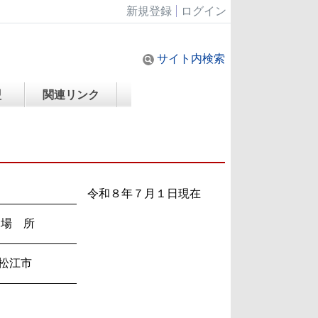
新規登録
ログイン
サイト内検索
盟
関連リンク
令和８年７月１日現在
場 所
松江市