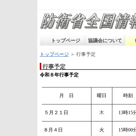
トップページ
協議会について
トップページ
＞ 行事予定
行事予定
令和８年行事予定
月 日
曜日
時刻
５月２１日
木
13時15
８月４日
火
15時00