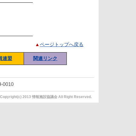
▲
ページトップへ戻る
員連盟
関連リンク
0010
Copyright(c) 2013 情報施設協議会 All Right Reserved.