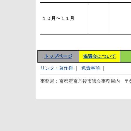
１０月〜１１月
トップページ
協議会について
リンク・著作権
｜
免責事項
｜
事務局：京都府京丹後市議会事務局内 〒627‐